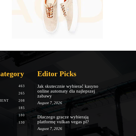
ategory
Editor Picks
Jak skutecznie wybierać kasyno
463
online automaty dla najlepszej
265
zabawy
MENT
208
August 7, 2026
185
180
Dlaczego gracze wybierają
platformę vulkan vegas pl?
130
August 7, 2026