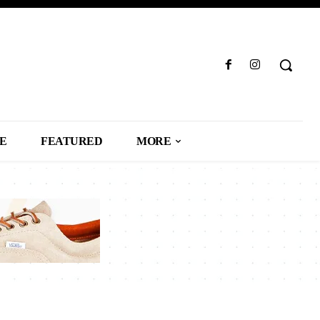
LE
FEATURED
MORE