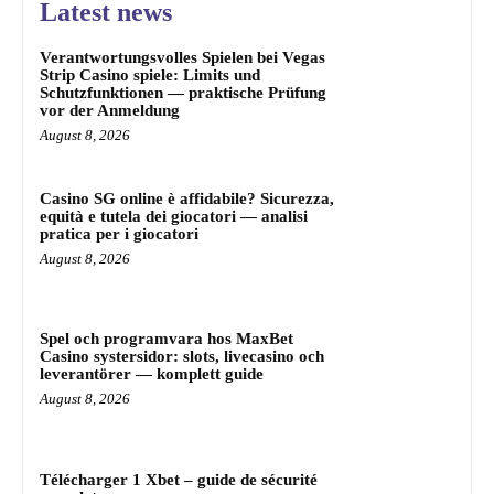
Latest news
Verantwortungsvolles Spielen bei Vegas
Strip Casino spiele: Limits und
Schutzfunktionen — praktische Prüfung
vor der Anmeldung
August 8, 2026
Casino SG online è affidabile? Sicurezza,
equità e tutela dei giocatori — analisi
pratica per i giocatori
August 8, 2026
Spel och programvara hos MaxBet
Casino systersidor: slots, livecasino och
leverantörer — komplett guide
August 8, 2026
Télécharger 1 Xbet – guide de sécurité