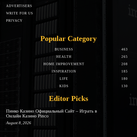
ADVERTISERS
WRITE FOR US
PRIVACY
Popular Category
BUSINESS
463
HEALTH
265
HOME IMPROVEMENT
208
INSPIRATION
185
LIFE
180
KIDS
130
Editor Picks
Пинко Казино Официальный Сайт – Играть в
Онлайн Казино Pinco
August 8, 2026