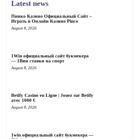
Latest news
Пинко Казино Официальный Сайт –
Играть в Онлайн Казино Pinco
August 8, 2026
1Win официальный сайт букмекера
— 1Вин ставки на спорт
August 8, 2026
Betify Casino en Ligne | Jouez sur Betify
avec 1000 €
August 8, 2026
1win официальный сайт букмекера —