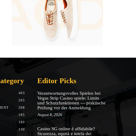
ategory
Editor Picks
Verantwortungsvolles Spielen bei
463
Vegas Strip Casino spiele: Limits
265
und Schutzfunktionen — praktische
Prüfung vor der Anmeldung
MENT
208
August 8, 2026
185
180
Casino SG online è affidabile?
130
Sicurezza, equità e tutela dei