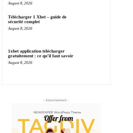
August 8, 2026
Télécharger 1 Xbet – guide de
sécurité complet
August 8, 2026
1xbet application télécharger
gratuitement : ce qu’il faut savoir
August 8, 2026
- Advertisement -