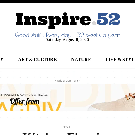
Saturday, August 8, 2026
NY
ART & CULTURE
NATURE
LIFE & STY
- Advertisement -
TAG