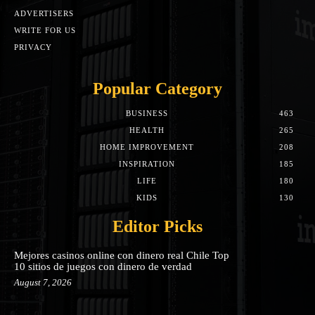
ADVERTISERS
WRITE FOR US
PRIVACY
Popular Category
BUSINESS
463
HEALTH
265
HOME IMPROVEMENT
208
INSPIRATION
185
LIFE
180
KIDS
130
Editor Picks
Mejores casinos online con dinero real Chile Top
10 sitios de juegos con dinero de verdad
August 7, 2026