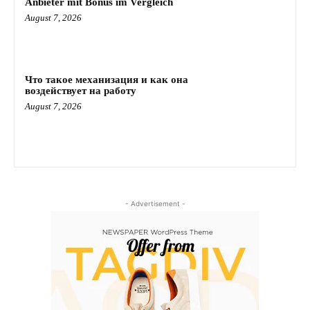
Anbieter mit Bonus im Vergleich
August 7, 2026
Что такое механизация и как она
воздействует на работу
August 7, 2026
- Advertisement -