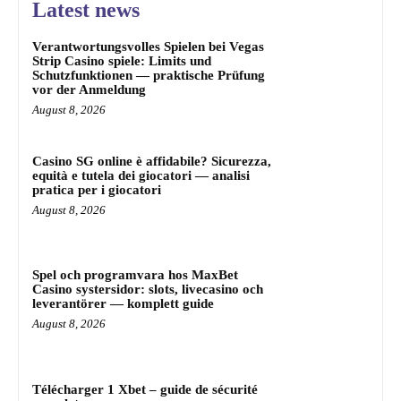
Latest news
Verantwortungsvolles Spielen bei Vegas
Strip Casino spiele: Limits und
Schutzfunktionen — praktische Prüfung
vor der Anmeldung
August 8, 2026
Casino SG online è affidabile? Sicurezza,
equità e tutela dei giocatori — analisi
pratica per i giocatori
August 8, 2026
Spel och programvara hos MaxBet
Casino systersidor: slots, livecasino och
leverantörer — komplett guide
August 8, 2026
Télécharger 1 Xbet – guide de sécurité