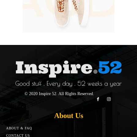
© 2020 Inspire 52. All Rights Reserved.
About Us
ABOUT & FAQ
CONTACT US