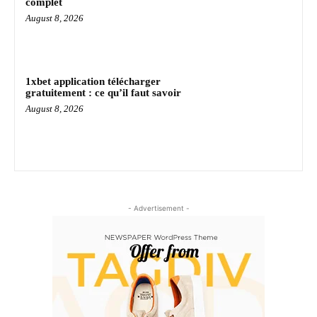
complet
August 8, 2026
1xbet application télécharger
gratuitement : ce qu’il faut savoir
August 8, 2026
- Advertisement -