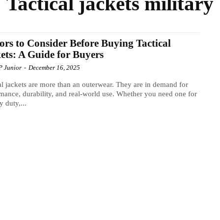
Tactical jackets military
ors to Consider Before Buying Tactical
ets: A Guide for Buyers
P Junior
-
December 16, 2025
al jackets are more than an outerwear. They are in demand for
mance, durability, and real-world use. Whether you need one for
y duty,...