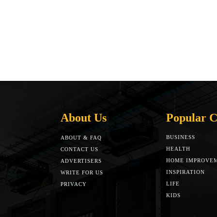
About Us
Popular C
BUSINESS
ABOUT & FAQ
HEALTH
CONTACT US
HOME IMPROVE
ADVERTISERS
INSPIRATION
WRITE FOR US
LIFE
PRIVACY
KIDS