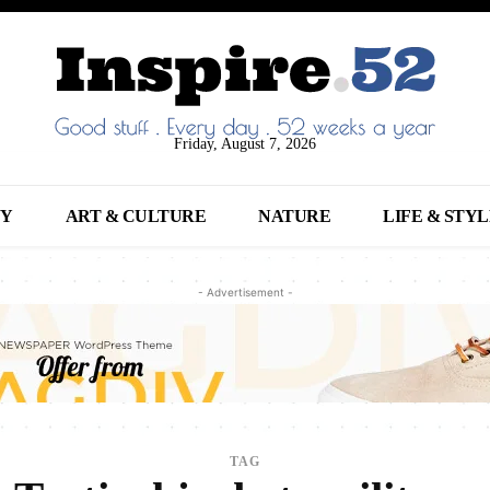
Friday, August 7, 2026
NY
ART & CULTURE
NATURE
LIFE & STY
- Advertisement -
TAG