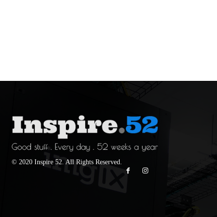
© 2020 Inspire 52. All Rights Reserved.