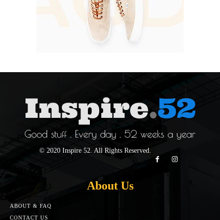
© 2020 Inspire 52. All Rights Reserved.
About Us
ABOUT & FAQ
CONTACT US