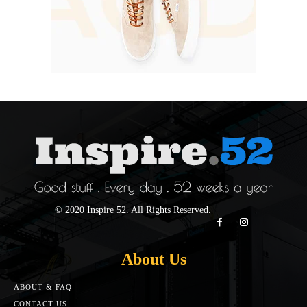
© 2020 Inspire 52. All Rights Reserved.
About Us
ABOUT & FAQ
CONTACT US