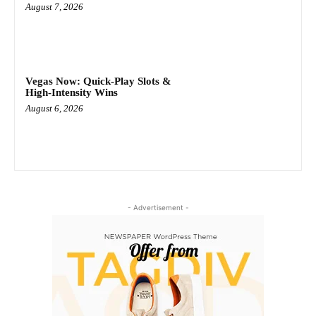
August 7, 2026
Vegas Now: Quick‑Play Slots &
High‑Intensity Wins
August 6, 2026
- Advertisement -