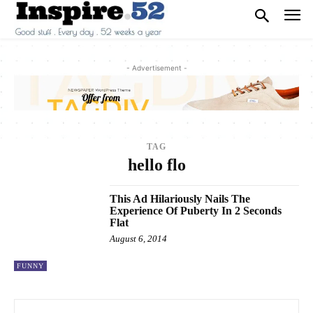
- Advertisement -
TAG
hello flo
This Ad Hilariously Nails The
Experience Of Puberty In 2 Seconds
Flat
August 6, 2014
FUNNY