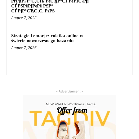
РґРµР»Р°С‚СЊ РєСЂР°СЃРёРІС‹Рµ
СЃРЅРёРјРєРё РЅР°
СЃРјР°СЂС‚С„РѕРЅ
August 7, 2026
Strategie i emocje: ruletka online w
świecie nowoczesnego hazardu
August 7, 2026
- Advertisement -